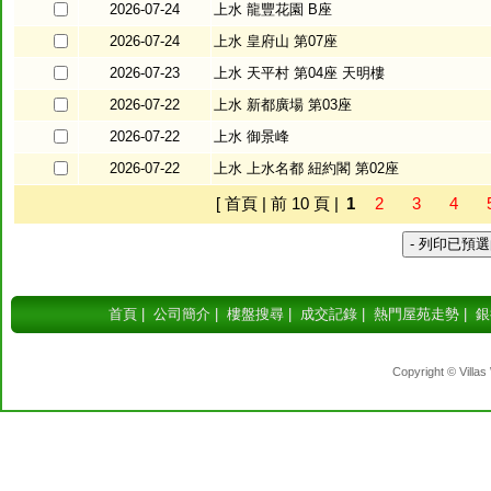
2026-07-24
上水 龍豐花園 B座
2026-07-24
上水 皇府山 第07座
2026-07-23
上水 天平村 第04座 天明樓
2026-07-22
上水 新都廣場 第03座
2026-07-22
上水 御景峰
2026-07-22
上水 上水名都 紐約閣 第02座
[ 首頁 | 前 10 頁 |
1
2
3
4
首頁
|
公司簡介
|
樓盤搜尋
|
成交記錄
|
熱門屋苑走勢
|
銀
Copyright © Villas