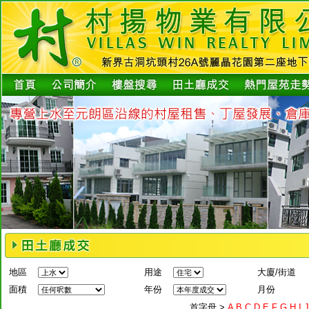
地區
用途
大廈/街道
面積
年份
月份
首字母 >
A
B
C
D
E
F
G
H
I
J